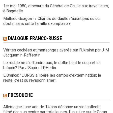
1er mai 1950, discours du Général de Gaulle aux travailleurs,
à Bagatelle
Mathieu Geagea : « Charles de Gaulle n’aurait pas eu ce
destin sans cette famille exemplaire »
DIALOGUE FRANCO-RUSSE
Vérités cachées et mensonges avérés sur l’Ukraine par J-M
Jacquemin-Raffestin
Le rouble ne s’effondre pas, le dollar tient le coup et le
bitcoin? Par J.Sapir et P.Herlin
E.Branca: ”L’URSS a libéré les camps d’extermination; le
reste, c’est du révisionnisme”.
FDESOUCHE
Allemagne : une ado de 14 ans dénonce un viol collectif
filmé dans un centre par trois jeunes, l’un « jure sur le Coran