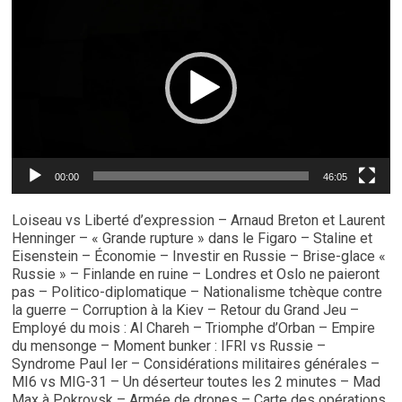
vidéo
00:00
46:05
Loiseau vs Liberté d’expression – Arnaud Breton et Laurent
Henninger – « Grande rupture » dans le Figaro – Staline et
Eisenstein – Économie – Investir en Russie – Brise-glace «
Russie » – Finlande en ruine – Londres et Oslo ne paieront
pas – Politico-diplomatique – Nationalisme tchèque contre
la guerre – Corruption à la Kiev – Retour du Grand Jeu –
Employé du mois : Al Chareh – Triomphe d’Orban – Empire
du mensonge – Moment bunker : IFRI vs Russie –
Syndrome Paul Ier – Considérations militaires générales –
MI6 vs MIG-31 – Un déserteur toutes les 2 minutes – Mad
Max à Pokrovsk – Armée de drones – Carte des opérations