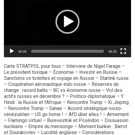
00:00
49:25
Carte STRATPOL pour tous – Interview de Nigel Farage –
Le président toxique – Économie – Investir en Russie –
Sanctions vs toilettes et voyage en Russie – Starlink russe
– Coopération aéronautique indo-russe – Réserves de
change : record battu – BC vs économie russe – Vol des
actifs russes en décembre ? – Politico-diplomatique – Y.
Hindi : la Russie et l’Afrique – Rencontre Trump – Xi Jinping
– Rencontre Trump – Sanae – Accord stratégique russo-
vénézuélien – US go home ! – AfD über alles ! – Armement
– Flamingo virtuel – Burevestnik et Poséidon – Dissuasion
nucléaire – Empire du mensonge – Moment bunker : Barrot
et Dourakovlev – Lucidité anglaise – Considérations