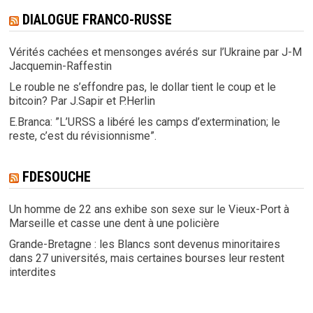
DIALOGUE FRANCO-RUSSE
Vérités cachées et mensonges avérés sur l’Ukraine par J-M
Jacquemin-Raffestin
Le rouble ne s’effondre pas, le dollar tient le coup et le
bitcoin? Par J.Sapir et P.Herlin
E.Branca: ”L’URSS a libéré les camps d’extermination; le
reste, c’est du révisionnisme”.
FDESOUCHE
Un homme de 22 ans exhibe son sexe sur le Vieux-Port à
Marseille et casse une dent à une policière
Grande-Bretagne : les Blancs sont devenus minoritaires
dans 27 universités, mais certaines bourses leur restent
interdites