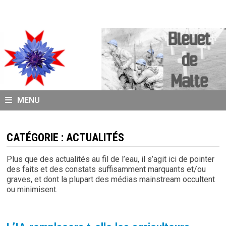
Passer
au
contenu
MENU
CATÉGORIE :
ACTUALITÉS
Plus que des actualités au fil de l’eau, il s’agit ici de pointer
des faits et des constats suffisamment marquants et/ou
graves, et dont la plupart des médias mainstream occultent
ou minimisent.