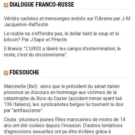
DIALOGUE FRANCO-RUSSE
Vérités cachées et mensonges avérés sur l’Ukraine par J-M
Jacquemin-Raffestin
Le rouble ne s’effondre pas, le dollar tient le coup et le
bitcoin? Par J.Sapir et P.Herlin
E.Branca: ”L’URSS a libéré les camps d’extermination; le
reste, c’est du révisionnisme”.
FDESOUCHE
Marcinelle (Bel) : alors que le président du sénat italien
prononce un discours en hommage aux victimes de la
catastrophe du Bois du Cazier (accident minier ayant tué
136 Italiens), les syndicalistes belges lui tournent le dos
par “antifascisme”.
Ceuta : plusieurs jeunes filles marocaines de moins de 14
ans ont été violées depuis l’invasion. D’autres tentatives
d’agressions sexuelles ont pu être évitées grâce à