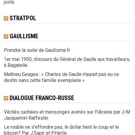
juste.
STRATPOL
GAULLISME
Prendre la suite de Gaullisme.fr
1er mai 1950, discours du Général de Gaulle aux travailleurs,
à Bagatelle
Mathieu Geagea : « Charles de Gaulle n’aurait pas eu ce
destin sans cette famille exemplaire »
DIALOGUE FRANCO-RUSSE
Vérités cachées et mensonges avérés sur l’Ukraine par J-M
Jacquemin-Raffestin
Le rouble ne s’effondre pas, le dollar tient le coup et le
bitcoin? Par J.Sapir et P.Herlin