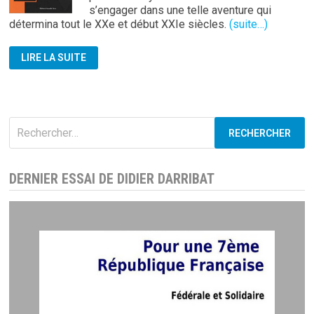
s’engager dans une telle aventure qui
détermina tout le XXe et début XXIe siècles.
(suite…)
SIONISME
LIRE LA SUITE
ET
MONDIALISME
Rechercher :
DERNIER ESSAI DE DIDIER DARRIBAT