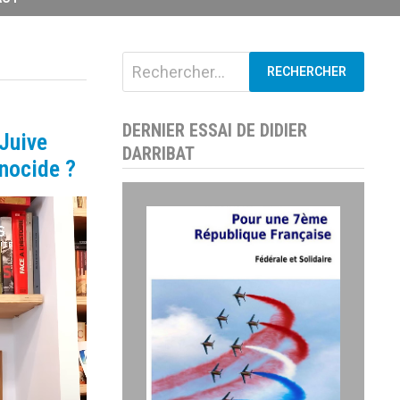
Rechercher :
DERNIER ESSAI DE DIDIER
 Juive
DARRIBAT
énocide ?