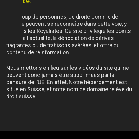
du peuple.
Beaucoup de personnes, de droite comme de
gauche peuvent se reconnaître dans cette voie, y
compris les Royalistes. Ce site privilégie les points
forts de l'actualité, la dénociation de dérives
flagrantes ou de trahisons avérées, et offre du
contenu de réinformation.
Nous mettons en lieu sûr les vidéos du site qui ne
peuvent donc jamais être supprimées par la
censure de l'UE. En effet, Notre hébergement est
situé en Suisse, et notre nom de domaine relève du
droit suisse.