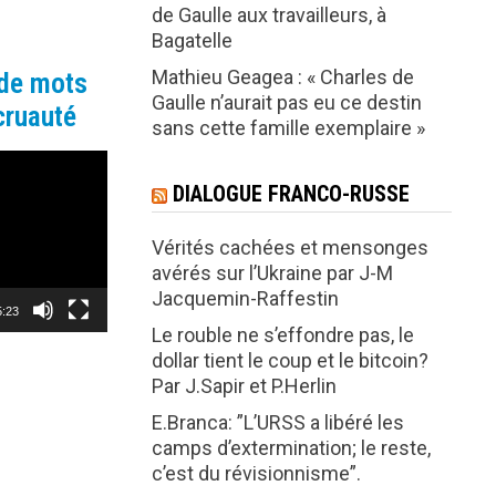
de Gaulle aux travailleurs, à
Bagatelle
Mathieu Geagea : « Charles de
 de mots
Gaulle n’aurait pas eu ce destin
cruauté
sans cette famille exemplaire »
DIALOGUE FRANCO-RUSSE
Vérités cachées et mensonges
avérés sur l’Ukraine par J-M
Jacquemin-Raffestin
5:23
Le rouble ne s’effondre pas, le
dollar tient le coup et le bitcoin?
Par J.Sapir et P.Herlin
E.Branca: ”L’URSS a libéré les
camps d’extermination; le reste,
c’est du révisionnisme”.