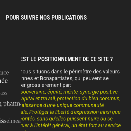
POUR SUIVRE NOS PUBLICATIONS
QUEL EST LE POSITIONNEMENT DE CE SITE ?
Nous nous situons dans le périmètre des valeurs
Gaulliennes et Bonapartistes, qui peuvent se
résumer grossièrement par:
Patrie souveraine, équité, mérite, synergie positive
entre capital et travail, protection du bien commun,
reconnaissance d'une unique communauté
nationale, Protéger la liberté d'expression ainsi que
les minorités, sans qu'elles puissent nuire ou se
substituer à l'Intérêt général, un état fort au service