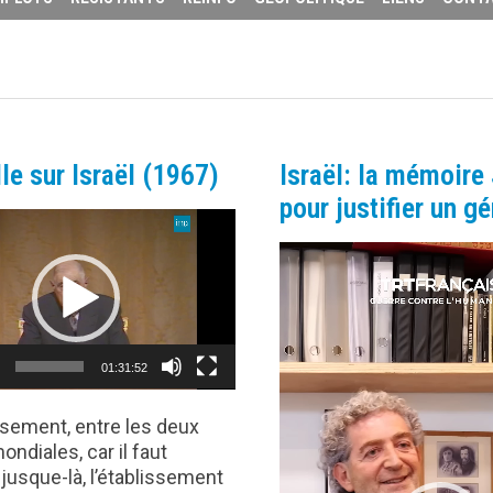
le sur Israël (1967)
Israël: la mémoire
pour justifier un g
Lecteur
vidéo
01:31:52
issement, entre les deux
ndiales, car il faut
jusque-là, l’établissement