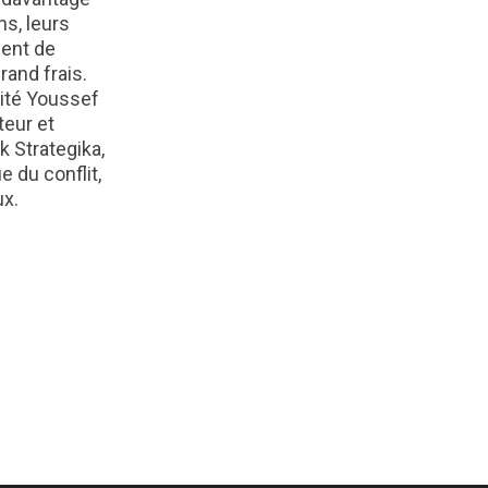
ns, leurs
ent de
rand frais.
vité Youssef
teur et
k Strategika,
e du conflit,
ux.