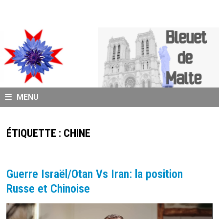
Passer
au
contenu
MENU
ÉTIQUETTE :
CHINE
Guerre Israël/Otan Vs Iran: la position
Russe et Chinoise
Lecteur
vidéo