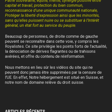
Patrie souveraine, équité, mérite, synergie positive entre
capital et travail, protection du bien commun,
reconnaissance d'une unique communauté nationale,
Protéger la liberté d'expression ainsi que les minorités,
sans qu'elles puissent nuire ou se substituer à l'Intérêt
général, un état fort au service du peuple.
Beaucoup de personnes, de droite comme de gauche
peuvent se reconnaître dans cette voie, y compris les
Royalistes. Ce site privilégie les points forts de l'actualité,
la dénociation de dérives flagrantes ou de trahisons
avérées, et offre du contenu de réinformation.
Nous mettons en lieu sûr les vidéos du site qui ne
peuvent donc jamais être supprimées par la censure de
l'UE. En effet, Notre hébergement est situé en Suisse, et
notre nom de domaine relève du droit suisse.
ARTICLES RÉCENTS