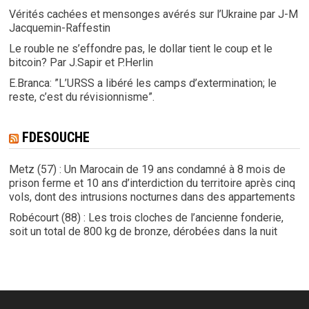
Vérités cachées et mensonges avérés sur l’Ukraine par J-M
Jacquemin-Raffestin
Le rouble ne s’effondre pas, le dollar tient le coup et le
bitcoin? Par J.Sapir et P.Herlin
E.Branca: ”L’URSS a libéré les camps d’extermination; le
reste, c’est du révisionnisme”.
FDESOUCHE
Metz (57) : Un Marocain de 19 ans condamné à 8 mois de
prison ferme et 10 ans d’interdiction du territoire après cinq
vols, dont des intrusions nocturnes dans des appartements
Robécourt (88) : Les trois cloches de l’ancienne fonderie,
soit un total de 800 kg de bronze, dérobées dans la nuit