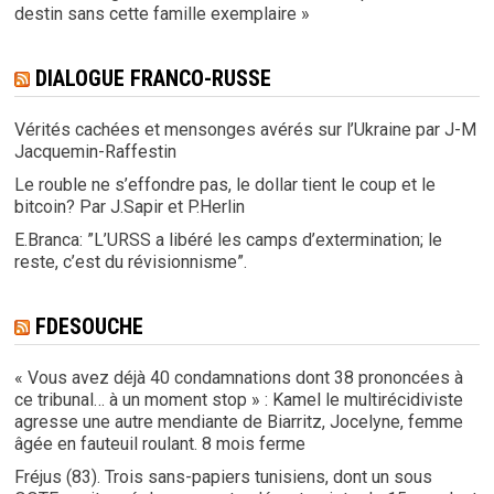
destin sans cette famille exemplaire »
DIALOGUE FRANCO-RUSSE
Vérités cachées et mensonges avérés sur l’Ukraine par J-M
Jacquemin-Raffestin
Le rouble ne s’effondre pas, le dollar tient le coup et le
bitcoin? Par J.Sapir et P.Herlin
E.Branca: ”L’URSS a libéré les camps d’extermination; le
reste, c’est du révisionnisme”.
FDESOUCHE
« Vous avez déjà 40 condamnations dont 38 prononcées à
ce tribunal… à un moment stop » : Kamel le multirécidiviste
agresse une autre mendiante de Biarritz, Jocelyne, femme
âgée en fauteuil roulant. 8 mois ferme
Fréjus (83). Trois sans-papiers tunisiens, dont un sous