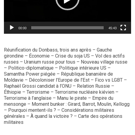
00:00
45:43
Réunification du Donbass, trois ans après – Gauche
girondine – Économie – Crise du soja US – Vol des actifs
russes – Uranium russe pour tous – Nouveau village russe
– Politico-diplomatique – Politique intérieure US –
Samantha Power piégée – République bananière de
Moldavie – Décoloniser l’Europe de l’Est – Fico vs LGBT –
Raphaël Grossi candidat à l’ONU – Relation Russie –
Éthiopie – Terrorisme – Terrorisme nucléaire kiévien –
Terrorisme à l’anglaise – Manu le pirate – Empire du
mensonge – Moment bunker : Girard, Barrot, Moulin, Kellogg
– Pourquoi mentent-ils ? – Considérations militaires
générales – À quand la victoire ? – Carte des opérations
militaires