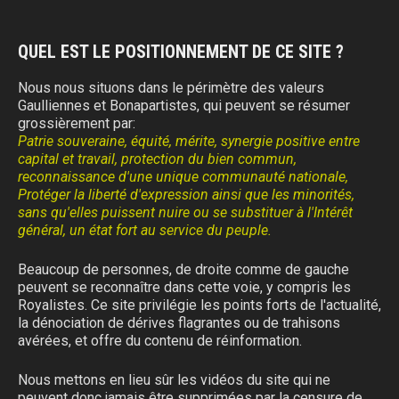
QUEL EST LE POSITIONNEMENT DE CE SITE ?
Nous nous situons dans le périmètre des valeurs
Gaulliennes et Bonapartistes, qui peuvent se résumer
grossièrement par:
Patrie souveraine, équité, mérite, synergie positive entre
capital et travail, protection du bien commun,
reconnaissance d'une unique communauté nationale,
Protéger la liberté d'expression ainsi que les minorités,
sans qu'elles puissent nuire ou se substituer à l'Intérêt
général, un état fort au service du peuple.
Beaucoup de personnes, de droite comme de gauche
peuvent se reconnaître dans cette voie, y compris les
Royalistes. Ce site privilégie les points forts de l'actualité,
la dénociation de dérives flagrantes ou de trahisons
avérées, et offre du contenu de réinformation.
Nous mettons en lieu sûr les vidéos du site qui ne
peuvent donc jamais être supprimées par la censure de