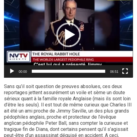
vidéo
00:00
06:51
Sans qu’il soit question de preuves absolues, ces deux
reportages jettent assurément un voile et sème un doute
sérieux quant à la famille royale Anglaise (mais ils sont loin
d’être les seuls). Il est tout de même curieux que Charles III
ait été un ami proche de Jimmy Saville, un des plus grands
pédophiles anglais, proche et protecteur de l’évêque
anglican pédophile Peter Ball, sans compter la curieuse et
tragique fin de Diana, dont certains pensent qu’il s’agissait
peut-être d’un assassinat déguisé en accident. A ceci,