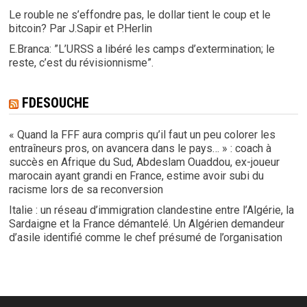
Le rouble ne s’effondre pas, le dollar tient le coup et le
bitcoin? Par J.Sapir et P.Herlin
E.Branca: ”L’URSS a libéré les camps d’extermination; le
reste, c’est du révisionnisme”.
FDESOUCHE
« Quand la FFF aura compris qu’il faut un peu colorer les
entraîneurs pros, on avancera dans le pays… » : coach à
succès en Afrique du Sud, Abdeslam Ouaddou, ex-joueur
marocain ayant grandi en France, estime avoir subi du
racisme lors de sa reconversion
Italie : un réseau d’immigration clandestine entre l’Algérie, la
Sardaigne et la France démantelé. Un Algérien demandeur
d’asile identifié comme le chef présumé de l’organisation