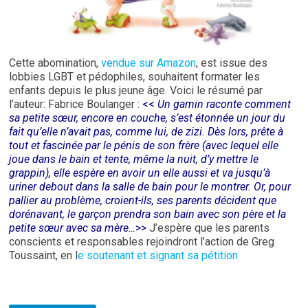
Cette abomination,
vendue sur Amazon
, est issue des
lobbies LGBT et pédophiles, souhaitent formater les
enfants depuis le plus jeune âge. Voici le résumé par
l’auteur: Fabrice Boulanger :
<<
Un gamin raconte comment
sa petite sœur, encore en couche, s’est étonnée un jour du
fait qu’elle n’avait pas, comme lui, de zizi. Dès lors, prête à
tout et fascinée par le pénis de son frère (avec lequel elle
joue dans le bain et tente, même la nuit, d’y mettre le
grappin), elle espère en avoir un elle aussi et va jusqu’à
uriner debout dans la salle de bain pour le montrer. Or, pour
pallier au problème, croient-ils, ses parents décident que
dorénavant, le garçon prendra son bain avec son père et la
petite sœur avec sa mère…
>>
J’espère que les parents
conscients et responsables rejoindront l’action de Greg
Toussaint, en l
e soutenant et signant sa pétition