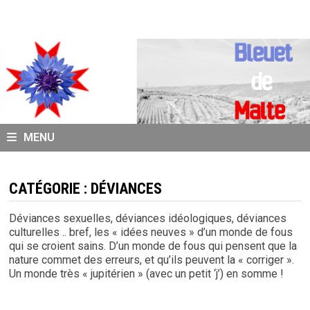
Passer
au
contenu
MENU
CATÉGORIE :
DÉVIANCES
Déviances sexuelles, déviances idéologiques, déviances
culturelles .. bref, les « idées neuves » d’un monde de fous
qui se croient sains. D’un monde de fous qui pensent que la
nature commet des erreurs, et qu’ils peuvent la « corriger ».
Un monde très « jupitérien » (avec un petit ‘j’) en somme !