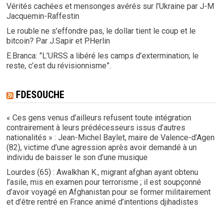
Vérités cachées et mensonges avérés sur l’Ukraine par J-M
Jacquemin-Raffestin
Le rouble ne s’effondre pas, le dollar tient le coup et le
bitcoin? Par J.Sapir et P.Herlin
E.Branca: ”L’URSS a libéré les camps d’extermination; le
reste, c’est du révisionnisme”.
FDESOUCHE
« Ces gens venus d’ailleurs refusent toute intégration
contrairement à leurs prédécesseurs issus d’autres
nationalités » : Jean-Michel Baylet, maire de Valence-d’Agen
(82), victime d’une agression après avoir demandé à un
individu de baisser le son d’une musique
Lourdes (65) : Awalkhan K., migrant afghan ayant obtenu
l’asile, mis en examen pour terrorisme ; il est soupçonné
d’avoir voyagé en Afghanistan pour se former militairement
et d’être rentré en France animé d’intentions djihadistes